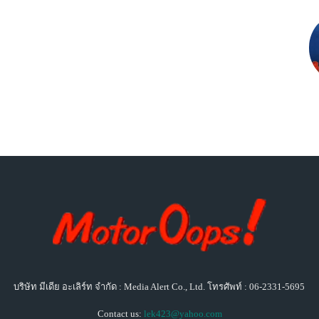
บริษัท มีเดีย อะเลิร์ท จำกัด : Media Alert Co., Ltd. โทรศัพท์ : 06-2331-5695
Contact us:
lek423@yahoo.com