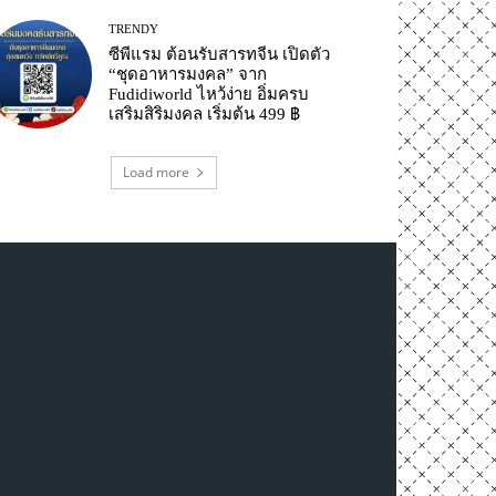
TRENDY
ซีพีแรม ต้อนรับสารทจีน เปิดตัว
“ชุดอาหารมงคล” จาก
Fudidiworld ไหว้ง่าย อิ่มครบ
เสริมสิริมงคล เริ่มต้น 499 ฿
Load more