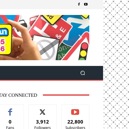
TAY CONNECTED
0
3,912
22,800
Fans
Followers
Subscribers