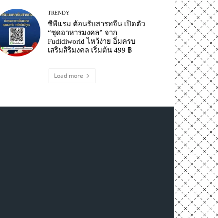
TRENDY
ซีพีแรม ต้อนรับสารทจีน เปิดตัว
“ชุดอาหารมงคล” จาก
Fudidiworld ไหว้ง่าย อิ่มครบ
เสริมสิริมงคล เริ่มต้น 499 ฿
Load more