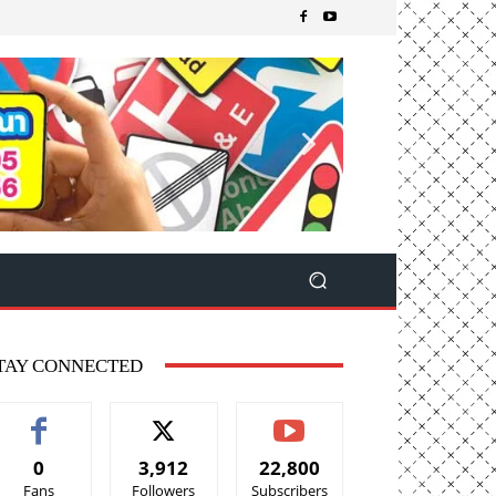
TAY CONNECTED
0
3,912
22,800
Fans
Followers
Subscribers