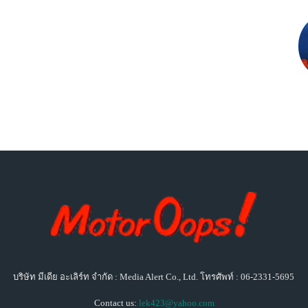
บริษัท มีเดีย อะเลิร์ท จำกัด : Media Alert Co., Ltd. โทรศัพท์ : 06-2331-5695
Contact us:
lek423@yahoo.com