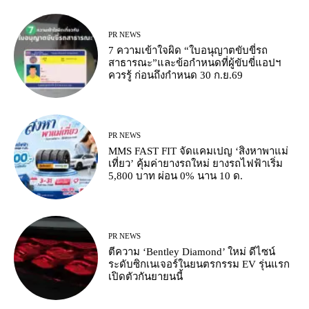
PR NEWS
7 ความเข้าใจผิด “ใบอนุญาตขับขี่รถ
สาธารณะ”และข้อกำหนดที่ผู้ขับขี่แอปฯ
ควรรู้ ก่อนถึงกำหนด 30 ก.ย.69
PR NEWS
MMS FAST FIT จัดแคมเปญ ‘สิงหาพาแม่
เที่ยว’ คุ้มค่ายางรถใหม่ ยางรถไฟฟ้าเริ่ม
5,800 บาท ผ่อน 0% นาน 10 ด.
PR NEWS
ตีความ ‘Bentley Diamond’ ใหม่ ดีไซน์
ระดับซิกเนเจอร์ในยนตรกรรม EV รุ่นแรก
เปิดตัวกันยายนนี้