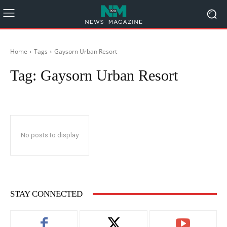
Home
Tags
Gaysorn Urban Resort
Tag:
Gaysorn Urban Resort
No posts to display
STAY CONNECTED