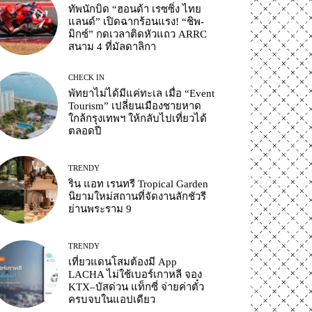
ทัพนักบิด “ฮอนด้า เรซซิ่ง ไทย
แลนด์” เปิดฉากร้อนแรง! “ชิพ-
มิกซ์” กดเวลาติดหัวแถว ARRC
สนาม 4 ที่มัลดาลิกา
CHECK IN
พัทยาไม่ได้มีแค่ทะเล เมื่อ “Event
Tourism” เปลี่ยนเมืองชายหาด
ใกล้กรุงเทพฯ ให้กลับไปเที่ยวได้
ตลอดปี
TRENDY
ริน แอท เรนทรี Tropical Garden
นิยามใหม่สถานที่จัดงานลักชัวรี
ย่านพระราม 9
TRENDY
เที่ยวแดนโสมต้องมี App
LACHA ไม่ใช้เบอร์เกาหลี จอง
KTX–บัสด่วน แท็กซี่ จ่ายค่าตั๋ว
ครบจบในแอปเดียว