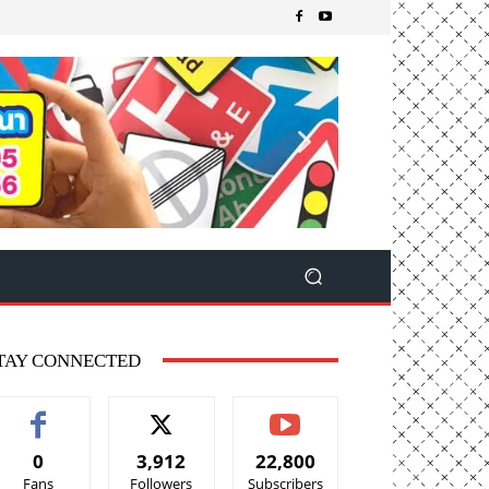
TAY CONNECTED
0
3,912
22,800
Fans
Followers
Subscribers