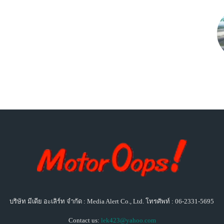
บริษัท มีเดีย อะเลิร์ท จำกัด : Media Alert Co., Ltd. โทรศัพท์ : 06-2331-5695
Contact us:
lek423@yahoo.com