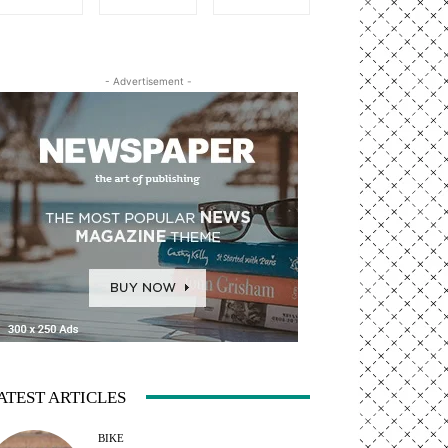
- Advertisement -
ATEST ARTICLES
BIKE