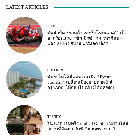
LATEST ARTICLES
BIKE
ทัพนักบิด “ฮอนด้า เรซซิ่ง ไทยแลนด์” เปิด
ฉากร้อนแรง! “ชิพ-มิกซ์” กดเวลาติดหัว
แถว ARRC สนาม 4 ที่มัลดาลิกา
CHECK IN
พัทยาไม่ได้มีแค่ทะเล เมื่อ “Event
Tourism” เปลี่ยนเมืองชายหาดใกล้
กรุงเทพฯ ให้กลับไปเที่ยวได้ตลอดปี
TRENDY
ริน แอท เรนทรี Tropical Garden นิยามใหม่
สถานที่จัดงานลักชัวรีย่านพระราม 9