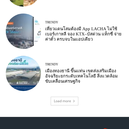
TRENDY
เที่ยวแดนโสมต้องมี App LACHA ไม่ใช้
เบอร์เกาหลี จอง KTX–บัสด่วน แท็กซี่ จ่าย
ค่าตั๋ว ครบจบในแอปเดียว
TRENDY
เมืองทองธานี ขึ้นแท่น เขตส่งเสริมเมือง
อัจฉริยะยกระดับเทคโนโลยี สิ่งแวดล้อม
ขับเคลื่อนเศรษฐกิจ
Load more