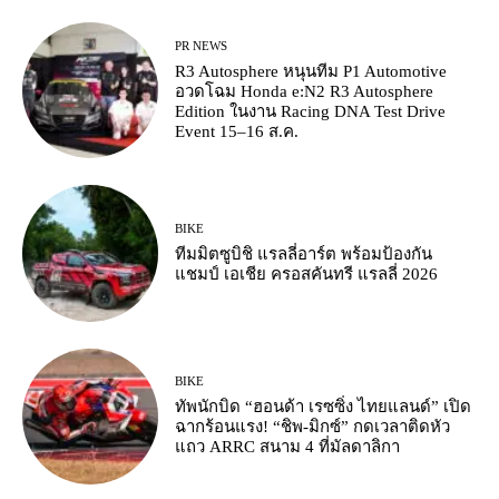
PR NEWS
R3 Autosphere หนุนทีม P1 Automotive
อวดโฉม Honda e:N2 R3 Autosphere
Edition ในงาน Racing DNA Test Drive
Event 15–16 ส.ค.
BIKE
ทีมมิตซูบิชิ แรลลี่อาร์ต พร้อมป้องกัน
แชมป์ เอเชีย ครอสคันทรี แรลลี่ 2026
BIKE
ทัพนักบิด “ฮอนด้า เรซซิ่ง ไทยแลนด์” เปิด
ฉากร้อนแรง! “ชิพ-มิกซ์” กดเวลาติดหัว
แถว ARRC สนาม 4 ที่มัลดาลิกา