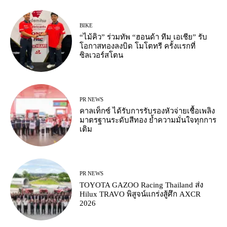
BIKE
“ไม้คิว” ร่วมทัพ “ฮอนด้า ทีม เอเชีย” รับ
โอกาสทองลงบิด โมโตทรี ครั้งแรกที่
ซิลเวอร์สโตน
PR NEWS
คาลเท็กซ์ ได้รับการรับรองหัวจ่ายเชื้อเพลิง
มาตรฐานระดับสีทอง ย้ำความมั่นใจทุกการ
เติม
PR NEWS
TOYOTA GAZOO Racing Thailand ส่ง
Hilux TRAVO พิสูจน์แกร่งสู้ศึก AXCR
2026