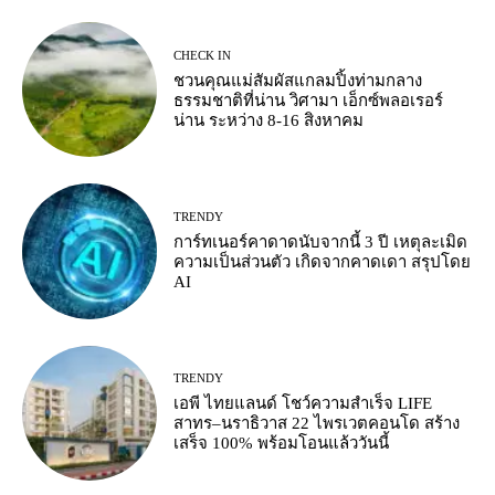
CHECK IN
ชวนคุณแม่สัมผัสแกลมปิ้งท่ามกลาง
ธรรมชาติที่น่าน วิศามา เอ็กซ์พลอเรอร์
น่าน ระหว่าง 8-16 สิงหาคม
TRENDY
การ์ทเนอร์คาดาดนับจากนี้ 3 ปี เหตุละเมิด
ความเป็นส่วนตัว เกิดจากคาดเดา สรุปโดย
AI
TRENDY
เอพี ไทยแลนด์ โชว์ความสำเร็จ LIFE
สาทร–นราธิวาส 22 ไพรเวตคอนโด สร้าง
เสร็จ 100% พร้อมโอนแล้ววันนี้