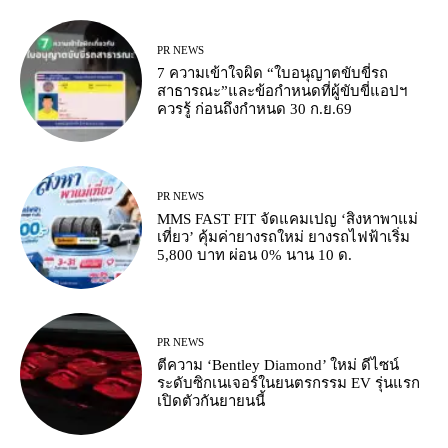
PR NEWS
7 ความเข้าใจผิด “ใบอนุญาตขับขี่รถ
สาธารณะ”และข้อกำหนดที่ผู้ขับขี่แอปฯ
ควรรู้ ก่อนถึงกำหนด 30 ก.ย.69
PR NEWS
MMS FAST FIT จัดแคมเปญ ‘สิงหาพาแม่
เที่ยว’ คุ้มค่ายางรถใหม่ ยางรถไฟฟ้าเริ่ม
5,800 บาท ผ่อน 0% นาน 10 ด.
PR NEWS
ตีความ ‘Bentley Diamond’ ใหม่ ดีไซน์
ระดับซิกเนเจอร์ในยนตรกรรม EV รุ่นแรก
เปิดตัวกันยายนนี้