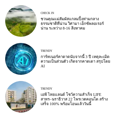
CHECK IN
ชวนคุณแม่สัมผัสแกลมปิ้งท่ามกลาง
ธรรมชาติที่น่าน วิศามา เอ็กซ์พลอเรอร์
น่าน ระหว่าง 8-16 สิงหาคม
TRENDY
การ์ทเนอร์คาดาดนับจากนี้ 3 ปี เหตุละเมิด
ความเป็นส่วนตัว เกิดจากคาดเดา สรุปโดย
AI
TRENDY
เอพี ไทยแลนด์ โชว์ความสำเร็จ LIFE
สาทร–นราธิวาส 22 ไพรเวตคอนโด สร้าง
เสร็จ 100% พร้อมโอนแล้ววันนี้