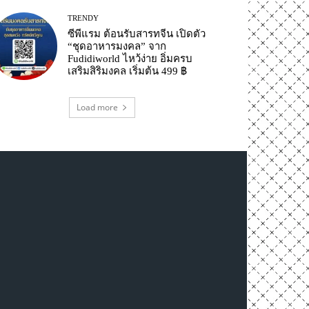
TRENDY
ซีพีแรม ต้อนรับสารทจีน เปิดตัว
“ชุดอาหารมงคล” จาก
Fudidiworld ไหว้ง่าย อิ่มครบ
เสริมสิริมงคล เริ่มต้น 499 ฿
Load more