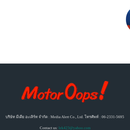
บริษัท มีเดีย อะเลิร์ท จำกัด : Media Alert Co., Ltd. โทรศัพท์ : 06-2331-5695
Contact us:
lek423@yahoo.com