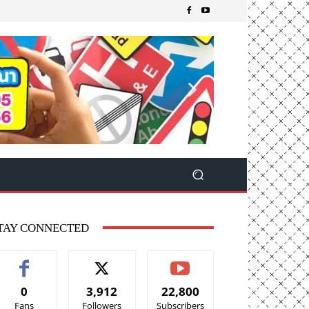
TAY CONNECTED
0
3,912
22,800
Fans
Followers
Subscribers