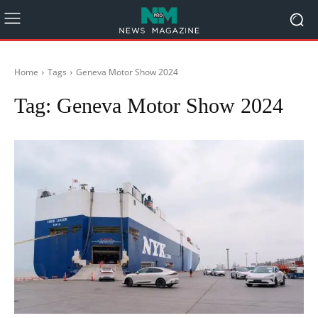
Home
Tags
Geneva Motor Show 2024
Tag:
Geneva Motor Show 2024