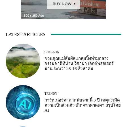
LATEST ARTICLES
CHECK IN
ชวนคุณแม่สัมผัสแกลมปิ้งท่ามกลาง
ธรรมชาติที่น่าน วิศามา เอ็กซ์พลอเรอร์
น่าน ระหว่าง 8-16 สิงหาคม
TRENDY
การ์ทเนอร์คาดาดนับจากนี้ 3 ปี เหตุละเมิด
ความเป็นส่วนตัว เกิดจากคาดเดา สรุปโดย
AI