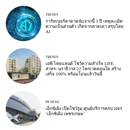
TRENDY
การ์ทเนอร์คาดาดนับจากนี้ 3 ปี เหตุละเมิด
ความเป็นส่วนตัว เกิดจากคาดเดา สรุปโดย
AI
TRENDY
เอพี ไทยแลนด์ โชว์ความสำเร็จ LIFE
สาทร–นราธิวาส 22 ไพรเวตคอนโด สร้าง
เสร็จ 100% พร้อมโอนแล้ววันนี้
PR NEWS
เอ็กซ์เผิง เปิดโชว์รูม-ศูนย์บริการครบวงจร
‘เอ็กซ์เผิง เพชรเกษม’