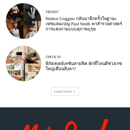
TRENDY
Walton Goggins กลับมาอีกครั้งในฐานะ
เฟซแคมเปญ Paul Smith พาสำรวจศาสตร์
การแต่งกายแบบสุภาพบุรุษ
CHECK IN
พิกัดสเตย์เคชันสายฟิต พักที่ไหนดีช่วงเรซ
ใหญ่เดือนสิงหา?
Load more