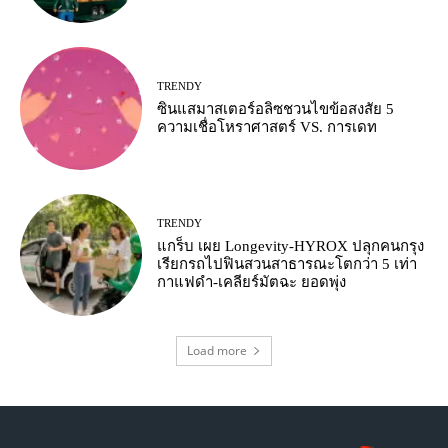
TRENDY
ซินแสมาสเตอร์อลิซชวนไขข้อสงสัย 5
ความเชื่อโหราศาสตร์ VS. การเดท
TRENDY
แกร็บ เผย Longevity-HYROX ปลุกคนกรุง
เรียกรถไปฟินสวนสาธารณะโตกว่า 5 เท่า
กาแฟดำ-เคลียร์มัตฉะ ยอดพุ่ง
Load more