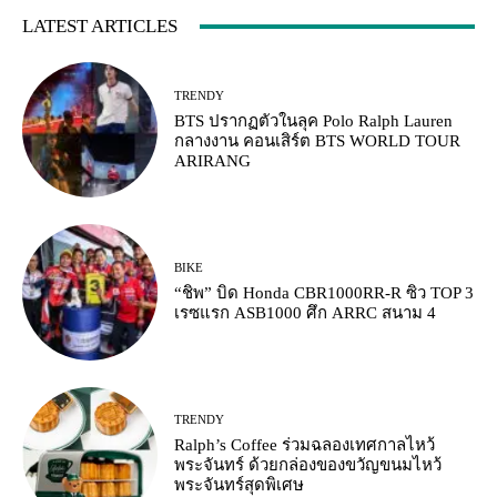
LATEST ARTICLES
TRENDY
BTS ปรากฏตัวในลุค Polo Ralph Lauren
กลางงาน คอนเสิร์ต BTS WORLD TOUR
ARIRANG
BIKE
“ชิพ” บิด Honda CBR1000RR-R ซิว TOP 3
เรซแรก ASB1000 ศึก ARRC สนาม 4
TRENDY
Ralph’s Coffee ร่วมฉลองเทศกาลไหว้
พระจันทร์ ด้วยกล่องของขวัญขนมไหว้
พระจันทร์สุดพิเศษ