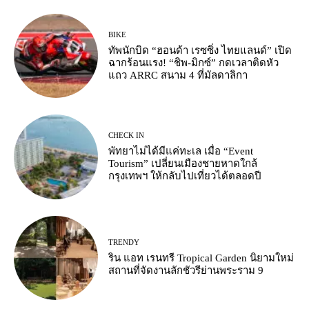
BIKE
ทัพนักบิด “ฮอนด้า เรซซิ่ง ไทยแลนด์” เปิด
ฉากร้อนแรง! “ชิพ-มิกซ์” กดเวลาติดหัว
แถว ARRC สนาม 4 ที่มัลดาลิกา
CHECK IN
พัทยาไม่ได้มีแค่ทะเล เมื่อ “Event
Tourism” เปลี่ยนเมืองชายหาดใกล้
กรุงเทพฯ ให้กลับไปเที่ยวได้ตลอดปี
TRENDY
ริน แอท เรนทรี Tropical Garden นิยามใหม่
สถานที่จัดงานลักชัวรีย่านพระราม 9