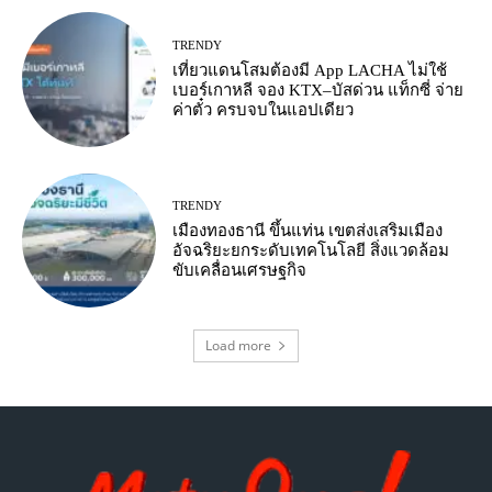
TRENDY
เที่ยวแดนโสมต้องมี App LACHA ไม่ใช้
เบอร์เกาหลี จอง KTX–บัสด่วน แท็กซี่ จ่าย
ค่าตั๋ว ครบจบในแอปเดียว
TRENDY
เมืองทองธานี ขึ้นแท่น เขตส่งเสริมเมือง
อัจฉริยะยกระดับเทคโนโลยี สิ่งแวดล้อม
ขับเคลื่อนเศรษฐกิจ
Load more