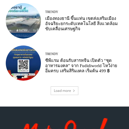
TRENDY
เมืองทองธานี ขึ้นแท่น เขตส่งเสริมเมือง
อัจฉริยะยกระดับเทคโนโลยี สิ่งแวดล้อม
ขับเคลื่อนเศรษฐกิจ
TRENDY
ซีพีแรม ต้อนรับสารทจีน เปิดตัว “ชุด
อาหารมงคล” จาก Fudidiworld ไหว้ง่าย
อิ่มครบ เสริมสิริมงคล เริ่มต้น 499 ฿
Load more