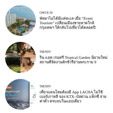
CHECK IN
พัทยาไม่ได้มีแค่ทะเล เมื่อ “Event
Tourism” เปลี่ยนเมืองชายหาดใกล้
กรุงเทพฯ ให้กลับไปเที่ยวได้ตลอดปี
TRENDY
ริน แอท เรนทรี Tropical Garden นิยามใหม่
สถานที่จัดงานลักชัวรีย่านพระราม 9
TRENDY
เที่ยวแดนโสมต้องมี App LACHA ไม่ใช้
เบอร์เกาหลี จอง KTX–บัสด่วน แท็กซี่ จ่าย
ค่าตั๋ว ครบจบในแอปเดียว