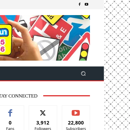
TAY CONNECTED
0
3,912
22,800
Fans
Followers
Subscribers