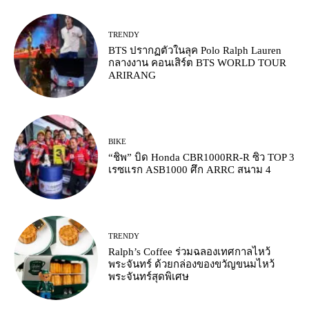
TRENDY
BTS ปรากฏตัวในลุค Polo Ralph Lauren
กลางงาน คอนเสิร์ต BTS WORLD TOUR
ARIRANG
BIKE
“ชิพ” บิด Honda CBR1000RR-R ซิว TOP 3
เรซแรก ASB1000 ศึก ARRC สนาม 4
TRENDY
Ralph’s Coffee ร่วมฉลองเทศกาลไหว้
พระจันทร์ ด้วยกล่องของขวัญขนมไหว้
พระจันทร์สุดพิเศษ