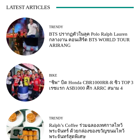
LATEST ARTICLES
TRENDY
BTS ปรากฏตัวในลุค Polo Ralph Lauren
กลางงาน คอนเสิร์ต BTS WORLD TOUR
ARIRANG
BIKE
“ชิพ” บิด Honda CBR1000RR-R ซิว TOP 3
เรซแรก ASB1000 ศึก ARRC สนาม 4
TRENDY
Ralph’s Coffee ร่วมฉลองเทศกาลไหว้
พระจันทร์ ด้วยกล่องของขวัญขนมไหว้
พระจันทร์สุดพิเศษ