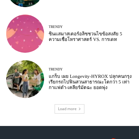
TRENDY
ซินแสมาสเตอร์อลิซชวนไขข้อสงสัย 5
ความเชื่อโหราศาสตร์ VS. การเดท
TRENDY
แกร็บ เผย Longevity-HYROX ปลุกคนกรุง
เรียกรถไปฟินสวนสาธารณะโตกว่า 5 เท่า
กาแฟดำ-เคลียร์มัตฉะ ยอดพุ่ง
Load more