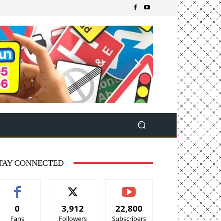
TAY CONNECTED
0
3,912
22,800
Fans
Followers
Subscribers