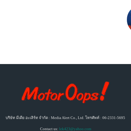
บริษัท มีเดีย อะเลิร์ท จำกัด : Media Alert Co., Ltd. โทรศัพท์ : 06-2331-5695
Contact us:
lek423@yahoo.com