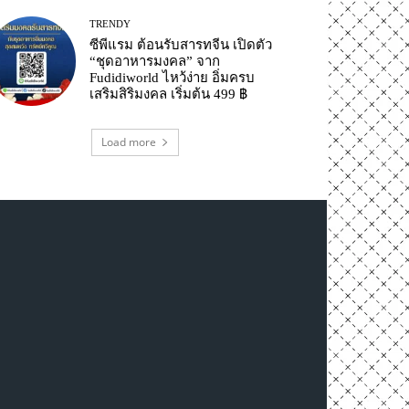
TRENDY
ซีพีแรม ต้อนรับสารทจีน เปิดตัว
“ชุดอาหารมงคล” จาก
Fudidiworld ไหว้ง่าย อิ่มครบ
เสริมสิริมงคล เริ่มต้น 499 ฿
Load more