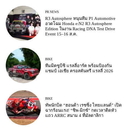
PR NEWS
R3 Autosphere หนุนทีม P1 Automotive
อวดโฉม Honda e:N2 R3 Autosphere
Edition ในงาน Racing DNA Test Drive
Event 15–16 ส.ค.
BIKE
ทีมมิตซูบิชิ แรลลี่อาร์ต พร้อมป้องกัน
แชมป์ เอเชีย ครอสคันทรี แรลลี่ 2026
BIKE
ทัพนักบิด “ฮอนด้า เรซซิ่ง ไทยแลนด์” เปิด
ฉากร้อนแรง! “ชิพ-มิกซ์” กดเวลาติดหัว
แถว ARRC สนาม 4 ที่มัลดาลิกา