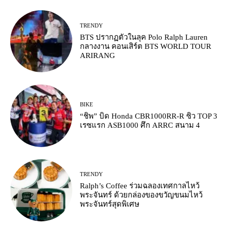
TRENDY
BTS ปรากฏตัวในลุค Polo Ralph Lauren
กลางงาน คอนเสิร์ต BTS WORLD TOUR
ARIRANG
BIKE
“ชิพ” บิด Honda CBR1000RR-R ซิว TOP 3
เรซแรก ASB1000 ศึก ARRC สนาม 4
TRENDY
Ralph’s Coffee ร่วมฉลองเทศกาลไหว้
พระจันทร์ ด้วยกล่องของขวัญขนมไหว้
พระจันทร์สุดพิเศษ