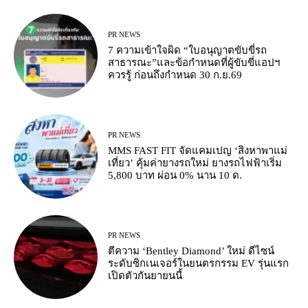
PR NEWS
7 ความเข้าใจผิด “ใบอนุญาตขับขี่รถ
สาธารณะ”และข้อกำหนดที่ผู้ขับขี่แอปฯ
ควรรู้ ก่อนถึงกำหนด 30 ก.ย.69
PR NEWS
MMS FAST FIT จัดแคมเปญ ‘สิงหาพาแม่
เที่ยว’ คุ้มค่ายางรถใหม่ ยางรถไฟฟ้าเริ่ม
5,800 บาท ผ่อน 0% นาน 10 ด.
PR NEWS
ตีความ ‘Bentley Diamond’ ใหม่ ดีไซน์
ระดับซิกเนเจอร์ในยนตรกรรม EV รุ่นแรก
เปิดตัวกันยายนนี้