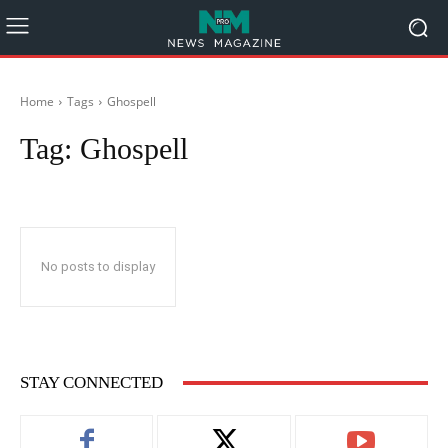
Home
Tags
Ghospell
Tag:
Ghospell
No posts to display
STAY CONNECTED