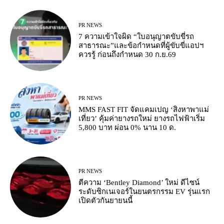
PR NEWS
7 ความเข้าใจผิด “ใบอนุญาตขับขี่รถ
สาธารณะ”และข้อกำหนดที่ผู้ขับขี่แอปฯ
ควรรู้ ก่อนถึงกำหนด 30 ก.ย.69
PR NEWS
MMS FAST FIT จัดแคมเปญ ‘สิงหาพาแม่
เที่ยว’ คุ้มค่ายางรถใหม่ ยางรถไฟฟ้าเริ่ม
5,800 บาท ผ่อน 0% นาน 10 ด.
PR NEWS
ตีความ ‘Bentley Diamond’ ใหม่ ดีไซน์
ระดับซิกเนเจอร์ในยนตรกรรม EV รุ่นแรก
เปิดตัวกันยายนนี้