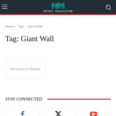
Home
Tags
Giant Wall
Tag:
Giant Wall
No posts to display
STAY CONNECTED