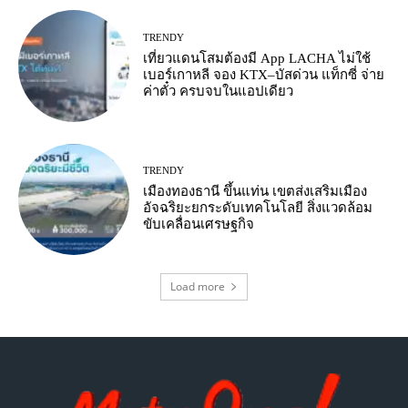
TRENDY
เที่ยวแดนโสมต้องมี App LACHA ไม่ใช้
เบอร์เกาหลี จอง KTX–บัสด่วน แท็กซี่ จ่าย
ค่าตั๋ว ครบจบในแอปเดียว
TRENDY
เมืองทองธานี ขึ้นแท่น เขตส่งเสริมเมือง
อัจฉริยะยกระดับเทคโนโลยี สิ่งแวดล้อม
ขับเคลื่อนเศรษฐกิจ
Load more