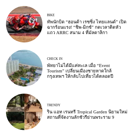
BIKE
ทัพนักบิด “ฮอนด้า เรซซิ่ง ไทยแลนด์” เปิด
ฉากร้อนแรง! “ชิพ-มิกซ์” กดเวลาติดหัว
แถว ARRC สนาม 4 ที่มัลดาลิกา
CHECK IN
พัทยาไม่ได้มีแค่ทะเล เมื่อ “Event
Tourism” เปลี่ยนเมืองชายหาดใกล้
กรุงเทพฯ ให้กลับไปเที่ยวได้ตลอดปี
TRENDY
ริน แอท เรนทรี Tropical Garden นิยามใหม่
สถานที่จัดงานลักชัวรีย่านพระราม 9