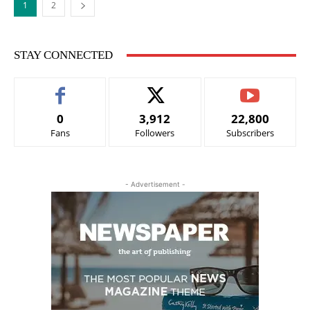
1
2
STAY CONNECTED
0
3,912
22,800
Fans
Followers
Subscribers
- Advertisement -