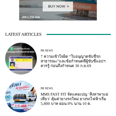
LATEST ARTICLES
PR NEWS
7 ความเข้าใจผิด “ใบอนุญาตขับขี่รถ
สาธารณะ”และข้อกำหนดที่ผู้ขับขี่แอปฯ
ควรรู้ ก่อนถึงกำหนด 30 ก.ย.69
PR NEWS
MMS FAST FIT จัดแคมเปญ ‘สิงหาพาแม่
เที่ยว’ คุ้มค่ายางรถใหม่ ยางรถไฟฟ้าเริ่ม
5,800 บาท ผ่อน 0% นาน 10 ด.