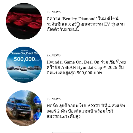
PR NEWS
ตีความ ‘Bentley Diamond’ ใหม่ ดีไซน์
ระดับซิกเนเจอร์ในยนตรกรรม EV รุ่นแรก
เปิดตัวกันยายนนี้
PR NEWS
Hyundai Game On, Deal On ร่วมเชียร์ไทย
คว้าชัย ASEAN Hyundai Cup™ 2026 รับ
ดีลแรงลดสูงสุด 500,000 บาท
PR NEWS
ฟอร์ด ลุยศึกออฟโรด AXCR ปีที่ 4 ส่งแร็พ
เตอร์ 2 คัน ป้องกันแชมป์ พร้อมโชว์
สมรรถนะระดับสูง