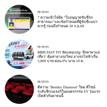
PR NEWS
7 ความเข้าใจผิด “ใบอนุญาตขับขี่รถ
สาธารณะ”และข้อกำหนดที่ผู้ขับขี่แอปฯ
ควรรู้ ก่อนถึงกำหนด 30 ก.ย.69
PR NEWS
MMS FAST FIT จัดแคมเปญ ‘สิงหาพาแม่
เที่ยว’ คุ้มค่ายางรถใหม่ ยางรถไฟฟ้าเริ่ม
5,800 บาท ผ่อน 0% นาน 10 ด.
PR NEWS
ตีความ ‘Bentley Diamond’ ใหม่ ดีไซน์
ระดับซิกเนเจอร์ในยนตรกรรม EV รุ่นแรก
เปิดตัวกันยายนนี้