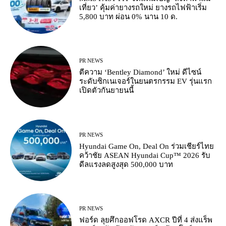
เที่ยว’ คุ้มค่ายางรถใหม่ ยางรถไฟฟ้าเริ่ม
5,800 บาท ผ่อน 0% นาน 10 ด.
PR NEWS
ตีความ ‘Bentley Diamond’ ใหม่ ดีไซน์
ระดับซิกเนเจอร์ในยนตรกรรม EV รุ่นแรก
เปิดตัวกันยายนนี้
PR NEWS
Hyundai Game On, Deal On ร่วมเชียร์ไทย
คว้าชัย ASEAN Hyundai Cup™ 2026 รับ
ดีลแรงลดสูงสุด 500,000 บาท
PR NEWS
ฟอร์ด ลุยศึกออฟโรด AXCR ปีที่ 4 ส่งแร็พ