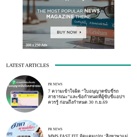
LATEST ARTICLES
PR NEWS
7 ความเข้าใจผิด “ใบอนุญาตขับขี่รถ
สาธารณะ”และข้อกำหนดที่ผู้ขับขี่แอปฯ
ควรรู้ ก่อนถึงกำหนด 30 ก.ย.69
PR NEWS
MMS FAST FIT จัดแคมเปญ ‘สิงหาพาแม่