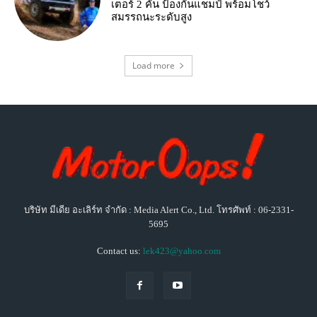
เตอร์ 2 คัน ป้องกันแชมป์ พร้อมโชว์
สมรรถนะระดับสูง
Load more
บริษัท มีเดีย อะเลิร์ท จำกัด : Media Alert Co., Ltd. โทรศัพท์ : 06-2331-
5695
Contact us:
lek423@yahoo.com