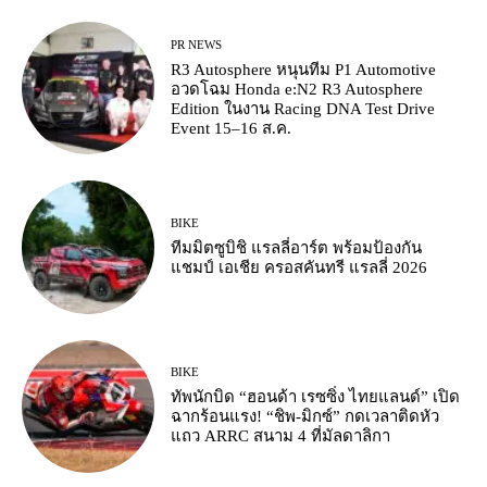
PR NEWS
R3 Autosphere หนุนทีม P1 Automotive
อวดโฉม Honda e:N2 R3 Autosphere
Edition ในงาน Racing DNA Test Drive
Event 15–16 ส.ค.
BIKE
ทีมมิตซูบิชิ แรลลี่อาร์ต พร้อมป้องกัน
แชมป์ เอเชีย ครอสคันทรี แรลลี่ 2026
BIKE
ทัพนักบิด “ฮอนด้า เรซซิ่ง ไทยแลนด์” เปิด
ฉากร้อนแรง! “ชิพ-มิกซ์” กดเวลาติดหัว
แถว ARRC สนาม 4 ที่มัลดาลิกา