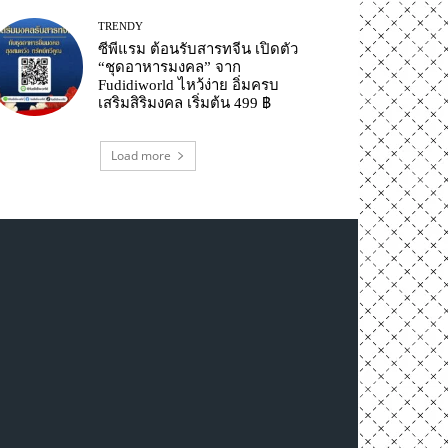
TRENDY
ซีพีแรม ต้อนรับสารทจีน เปิดตัว
“ชุดอาหารมงคล” จาก
Fudidiworld ไหว้ง่าย อิ่มครบ
เสริมสิริมงคล เริ่มต้น 499 ฿
Load more