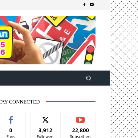
TAY CONNECTED
0
3,912
22,800
Fans
Followers
Subscribers