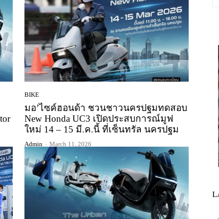
BIKE
มอ’ไซค์ฮอนด้า ชวนชาวนครปฐมทดสอบ
tor
New Honda UC3 เปิดประสบการณ์มูฟ
ใหม่ 14 – 15 มี.ค.นี้ ที่เซ็นทรัล นครปฐม
Admin
-
March 11, 2026
L