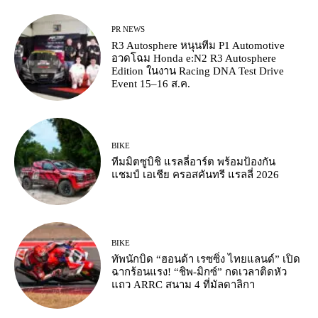
PR NEWS
R3 Autosphere หนุนทีม P1 Automotive
อวดโฉม Honda e:N2 R3 Autosphere
Edition ในงาน Racing DNA Test Drive
Event 15–16 ส.ค.
BIKE
ทีมมิตซูบิชิ แรลลี่อาร์ต พร้อมป้องกัน
แชมป์ เอเชีย ครอสคันทรี แรลลี่ 2026
BIKE
ทัพนักบิด “ฮอนด้า เรซซิ่ง ไทยแลนด์” เปิด
ฉากร้อนแรง! “ชิพ-มิกซ์” กดเวลาติดหัว
แถว ARRC สนาม 4 ที่มัลดาลิกา