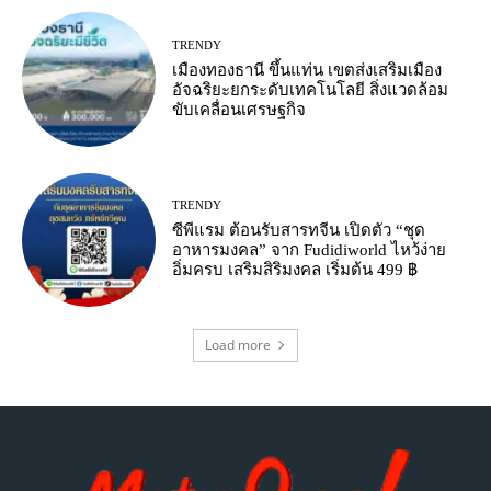
TRENDY
เมืองทองธานี ขึ้นแท่น เขตส่งเสริมเมือง
อัจฉริยะยกระดับเทคโนโลยี สิ่งแวดล้อม
ขับเคลื่อนเศรษฐกิจ
TRENDY
ซีพีแรม ต้อนรับสารทจีน เปิดตัว “ชุด
อาหารมงคล” จาก Fudidiworld ไหว้ง่าย
อิ่มครบ เสริมสิริมงคล เริ่มต้น 499 ฿
Load more