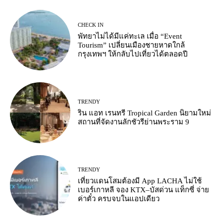
CHECK IN
พัทยาไม่ได้มีแค่ทะเล เมื่อ “Event
Tourism” เปลี่ยนเมืองชายหาดใกล้
กรุงเทพฯ ให้กลับไปเที่ยวได้ตลอดปี
TRENDY
ริน แอท เรนทรี Tropical Garden นิยามใหม่
สถานที่จัดงานลักชัวรีย่านพระราม 9
TRENDY
เที่ยวแดนโสมต้องมี App LACHA ไม่ใช้
เบอร์เกาหลี จอง KTX–บัสด่วน แท็กซี่ จ่าย
ค่าตั๋ว ครบจบในแอปเดียว