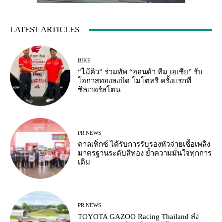
LATEST ARTICLES
BIKE
“ไม้คิว” ร่วมทัพ “ฮอนด้า ทีม เอเชีย” รับ
โอกาสทองลงบิด โมโตทรี ครั้งแรกที่
ซิลเวอร์สโตน
PR NEWS
คาลเท็กซ์ ได้รับการรับรองหัวจ่ายเชื้อเพลิง
มาตรฐานระดับสีทอง ย้ำความมั่นใจทุกการ
เติม
PR NEWS
TOYOTA GAZOO Racing Thailand ส่ง