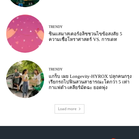
TRENDY
ซินแสมาสเตอร์อลิซชวนไขข้อสงสัย 5
ความเชื่อโหราศาสตร์ VS. การเดท
TRENDY
แกร็บ เผย Longevity-HYROX ปลุกคนกรุง
เรียกรถไปฟินสวนสาธารณะโตกว่า 5 เท่า
กาแฟดำ-เคลียร์มัตฉะ ยอดพุ่ง
Load more