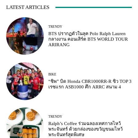
LATEST ARTICLES
TRENDY
BTS ปรากฏตัวในลุค Polo Ralph Lauren
กลางงาน คอนเสิร์ต BTS WORLD TOUR
ARIRANG
BIKE
“ชิพ” บิด Honda CBR1000RR-R ซิว TOP 3
เรซแรก ASB1000 ศึก ARRC สนาม 4
TRENDY
Ralph’s Coffee ร่วมฉลองเทศกาลไหว้
พระจันทร์ ด้วยกล่องของขวัญขนมไหว้
พระจันทร์สุดพิเศษ