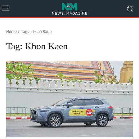
Home
Tags
Khon Kaen
Tag:
Khon Kaen