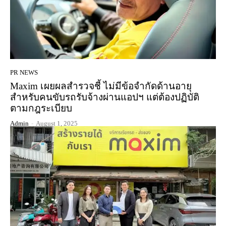
PR NEWS
Maxim เผยผลสำรวจชี้ ไม่มีข้อจำกัดด้านอายุ
สำหรับคนขับรถรับจ้างผ่านแอปฯ แต่ต้องปฏิบัติ
ตามกฎระเบียบ
Admin
-
August 1, 2025