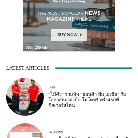
LATEST ARTICLES
BIKE
“ไม้คิว” ร่วมทัพ “ฮอนด้า ทีม เอเชีย” รับ
โอกาสทองลงบิด โมโตทรี ครั้งแรกที่
ซิลเวอร์สโตน
PR NEWS