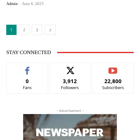
Admin
-
June 6, 2025
1
2
3
STAY CONNECTED
0
3,912
22,800
Fans
Followers
Subscribers
- Advertisement -