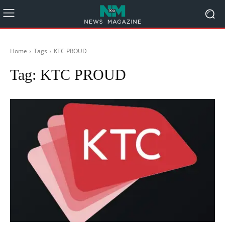
Home
Tags
KTC PROUD
Tag:
KTC PROUD