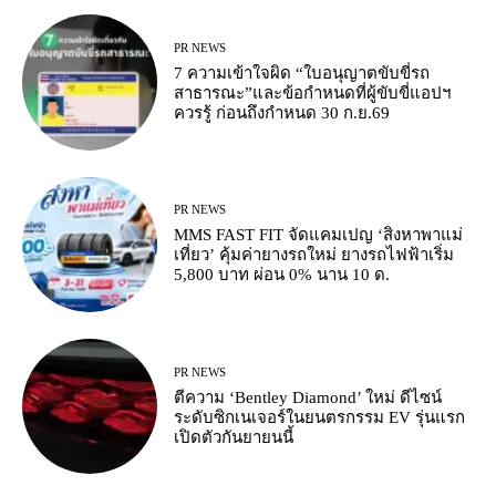
PR NEWS
7 ความเข้าใจผิด “ใบอนุญาตขับขี่รถ
สาธารณะ”และข้อกำหนดที่ผู้ขับขี่แอปฯ
ควรรู้ ก่อนถึงกำหนด 30 ก.ย.69
PR NEWS
MMS FAST FIT จัดแคมเปญ ‘สิงหาพาแม่
เที่ยว’ คุ้มค่ายางรถใหม่ ยางรถไฟฟ้าเริ่ม
5,800 บาท ผ่อน 0% นาน 10 ด.
PR NEWS
ตีความ ‘Bentley Diamond’ ใหม่ ดีไซน์
ระดับซิกเนเจอร์ในยนตรกรรม EV รุ่นแรก
เปิดตัวกันยายนนี้