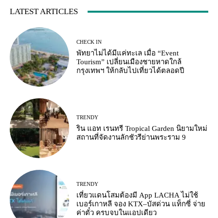
LATEST ARTICLES
CHECK IN
พัทยาไม่ได้มีแค่ทะเล เมื่อ “Event
Tourism” เปลี่ยนเมืองชายหาดใกล้
กรุงเทพฯ ให้กลับไปเที่ยวได้ตลอดปี
TRENDY
ริน แอท เรนทรี Tropical Garden นิยามใหม่
สถานที่จัดงานลักชัวรีย่านพระราม 9
TRENDY
เที่ยวแดนโสมต้องมี App LACHA ไม่ใช้
เบอร์เกาหลี จอง KTX–บัสด่วน แท็กซี่ จ่าย
ค่าตั๋ว ครบจบในแอปเดียว