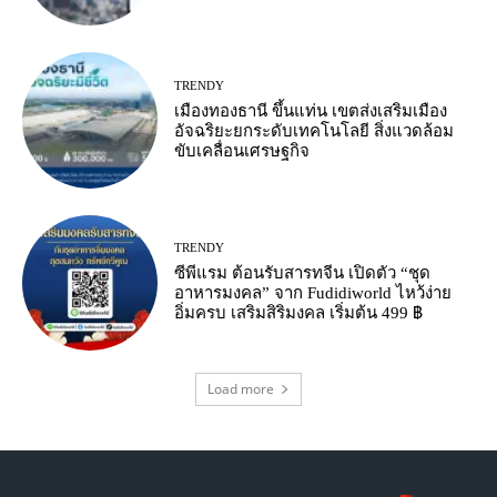
TRENDY
เมืองทองธานี ขึ้นแท่น เขตส่งเสริมเมือง
อัจฉริยะยกระดับเทคโนโลยี สิ่งแวดล้อม
ขับเคลื่อนเศรษฐกิจ
TRENDY
ซีพีแรม ต้อนรับสารทจีน เปิดตัว “ชุด
อาหารมงคล” จาก Fudidiworld ไหว้ง่าย
อิ่มครบ เสริมสิริมงคล เริ่มต้น 499 ฿
Load more