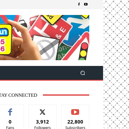
TAY CONNECTED
0
3,912
22,800
Fans
Followers
Subscribers