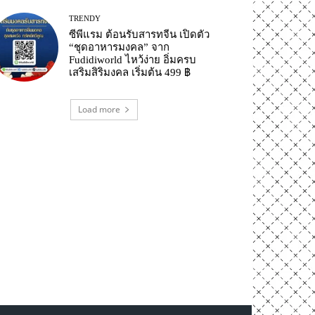
TRENDY
ซีพีแรม ต้อนรับสารทจีน เปิดตัว
“ชุดอาหารมงคล” จาก
Fudidiworld ไหว้ง่าย อิ่มครบ
เสริมสิริมงคล เริ่มต้น 499 ฿
Load more