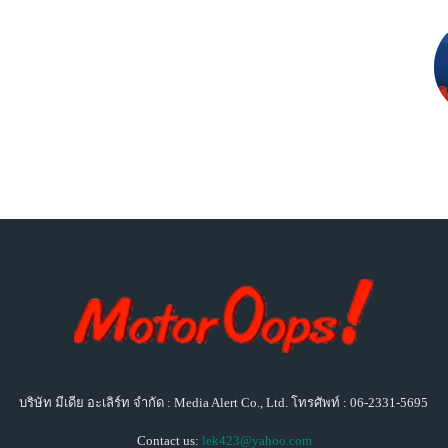
บริษัท มีเดีย อะเลิร์ท จำกัด : Media Alert Co., Ltd. โทรศัพท์ : 06-2331-5695
Contact us:
lek423@yahoo.com