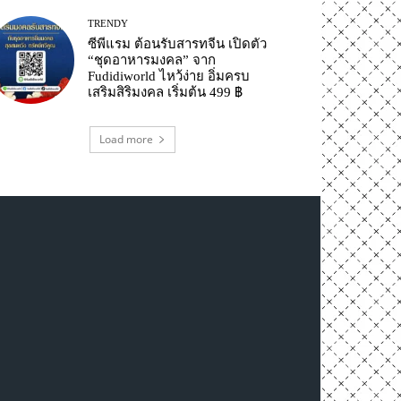
TRENDY
ซีพีแรม ต้อนรับสารทจีน เปิดตัว
“ชุดอาหารมงคล” จาก
Fudidiworld ไหว้ง่าย อิ่มครบ
เสริมสิริมงคล เริ่มต้น 499 ฿
Load more