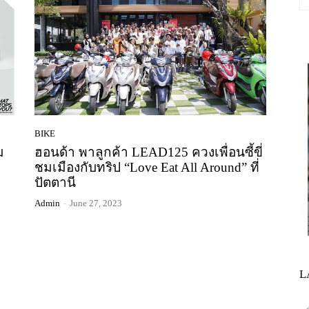
BIKE
ม
ฮอนด้า พาลูกค้า LEAD125 ควงเพื่อนซี้ขี่
ชมเมืองกับทริป “Love Eat All Around” ที่
ปัตตานี
Admin
-
June 27, 2023
L