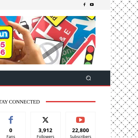
TAY CONNECTED
0
3,912
22,800
Fans
Followers
Subscribers