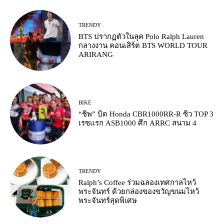
TRENDY
BTS ปรากฏตัวในลุค Polo Ralph Lauren
กลางงาน คอนเสิร์ต BTS WORLD TOUR
ARIRANG
BIKE
“ชิพ” บิด Honda CBR1000RR-R ซิว TOP 3
เรซแรก ASB1000 ศึก ARRC สนาม 4
TRENDY
Ralph’s Coffee ร่วมฉลองเทศกาลไหว้
พระจันทร์ ด้วยกล่องของขวัญขนมไหว้
พระจันทร์สุดพิเศษ