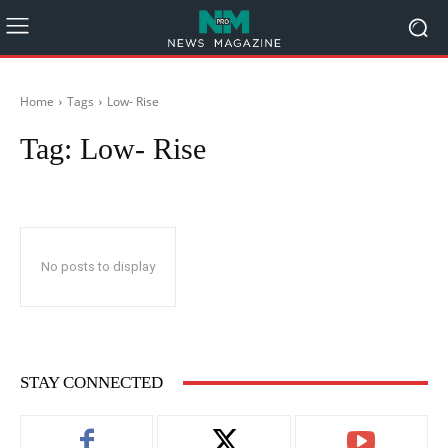
Home
Tags
Low- Rise
Tag:
Low- Rise
No posts to display
STAY CONNECTED