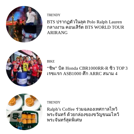
TRENDY
BTS ปรากฏตัวในลุค Polo Ralph Lauren
กลางงาน คอนเสิร์ต BTS WORLD TOUR
ARIRANG
BIKE
“ชิพ” บิด Honda CBR1000RR-R ซิว TOP 3
เรซแรก ASB1000 ศึก ARRC สนาม 4
TRENDY
Ralph’s Coffee ร่วมฉลองเทศกาลไหว้
พระจันทร์ ด้วยกล่องของขวัญขนมไหว้
พระจันทร์สุดพิเศษ