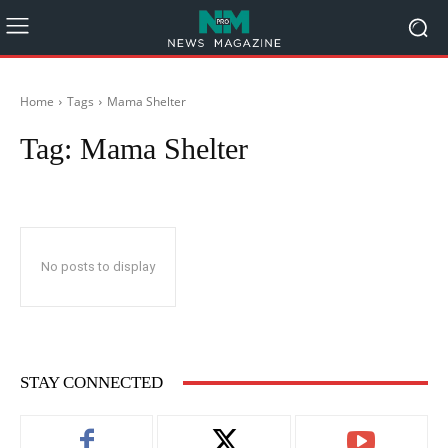
Home
Tags
Mama Shelter
Tag:
Mama Shelter
No posts to display
STAY CONNECTED