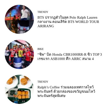
TRENDY
BTS ปรากฏตัวในลุค Polo Ralph Lauren
กลางงาน คอนเสิร์ต BTS WORLD TOUR
ARIRANG
BIKE
“ชิพ” บิด Honda CBR1000RR-R ซิว TOP 3
เรซแรก ASB1000 ศึก ARRC สนาม 4
TRENDY
Ralph’s Coffee ร่วมฉลองเทศกาลไหว้
พระจันทร์ ด้วยกล่องของขวัญขนมไหว้
พระจันทร์สุดพิเศษ