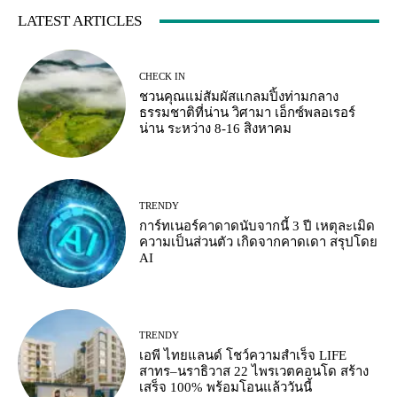
LATEST ARTICLES
CHECK IN
ชวนคุณแม่สัมผัสแกลมปิ้งท่ามกลาง
ธรรมชาติที่น่าน วิศามา เอ็กซ์พลอเรอร์
น่าน ระหว่าง 8-16 สิงหาคม
TRENDY
การ์ทเนอร์คาดาดนับจากนี้ 3 ปี เหตุละเมิด
ความเป็นส่วนตัว เกิดจากคาดเดา สรุปโดย
AI
TRENDY
เอพี ไทยแลนด์ โชว์ความสำเร็จ LIFE
สาทร–นราธิวาส 22 ไพรเวตคอนโด สร้าง
เสร็จ 100% พร้อมโอนแล้ววันนี้