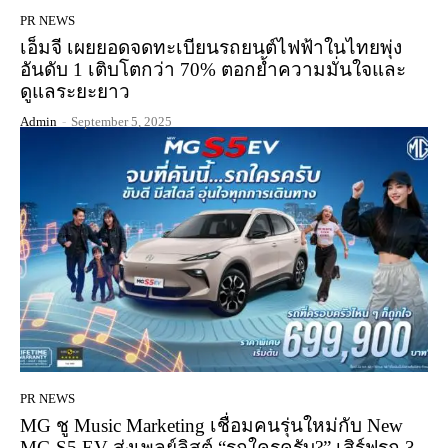
PR NEWS
เอ็มจี เผยยอดจดทะเบียนรถยนต์ไฟฟ้าในไทยพุ่ง
อันดับ 1 เติบโตกว่า 70% ตอกย้ำความมั่นใจและ
ดูแลระยะยาว
Admin
-
September 5, 2025
PR NEWS
MG ชู Music Marketing เชื่อมคนรุ่นใหม่กับ New
MG S5 EV ส่งเพลย์ลิสต์ “รถใครครับ?” เสิร์ฟรถ 3