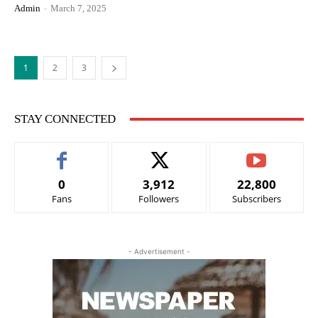
Admin
-
March 7, 2025
1
2
3
STAY CONNECTED
0
3,912
22,800
Fans
Followers
Subscribers
- Advertisement -