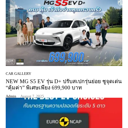
CAR GALLERY
NEW MG S5 EV รุ่น D+ ปรับสเปกรุ่นย่อย ชูจุดเด่น
“คุ้มค่า” พิเศษเพียง 699,900 บาท
Admin
-
August 7, 2025