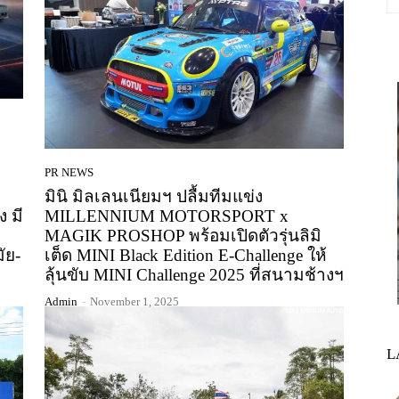
PR NEWS
มินิ มิลเลนเนียมฯ ปลื้มทีมแข่ง
 มี
MILLENNIUM MOTORSPORT x
MAGIK PROSHOP พร้อมเปิดตัวรุ่นลิมิ
ัย-
เต็ด MINI Black Edition E-Challenge ให้
ลุ้นขับ MINI Challenge 2025 ที่สนามช้างฯ
Admin
-
November 1, 2025
L