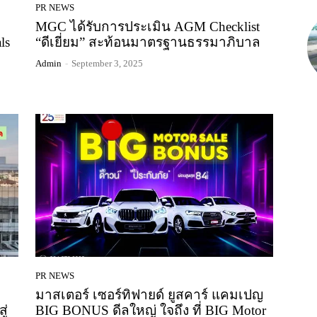
PR NEWS
MGC ได้รับการประเมิน AGM Checklist
ls
“ดีเยี่ยม” สะท้อนมาตรฐานธรรมาภิบาล
Admin
-
September 3, 2025
PR NEWS
มาสเตอร์ เซอร์ทิฟายด์ ยูสคาร์ แคมเปญ
ู่
BIG BONUS ดีลใหญ่ ใจถึง ที่ BIG Motor