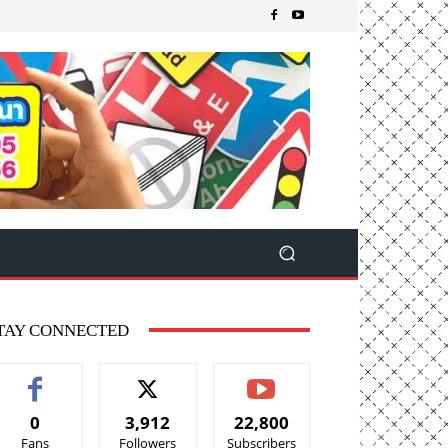
TAY CONNECTED
0
3,912
22,800
Fans
Followers
Subscribers