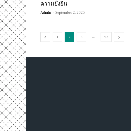
ความยั่งยืน
Admin
-
September 2, 2025
...
1
2
3
12