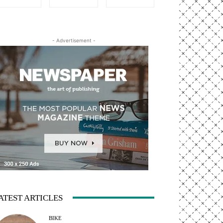
- Advertisement -
ATEST ARTICLES
BIKE