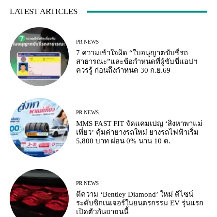
LATEST ARTICLES
PR NEWS
7 ความเข้าใจผิด “ใบอนุญาตขับขี่รถ
สาธารณะ”และข้อกำหนดที่ผู้ขับขี่แอปฯ
ควรรู้ ก่อนถึงกำหนด 30 ก.ย.69
PR NEWS
MMS FAST FIT จัดแคมเปญ ‘สิงหาพาแม่
เที่ยว’ คุ้มค่ายางรถใหม่ ยางรถไฟฟ้าเริ่ม
5,800 บาท ผ่อน 0% นาน 10 ด.
PR NEWS
ตีความ ‘Bentley Diamond’ ใหม่ ดีไซน์
ระดับซิกเนเจอร์ในยนตรกรรม EV รุ่นแรก
เปิดตัวกันยายนนี้