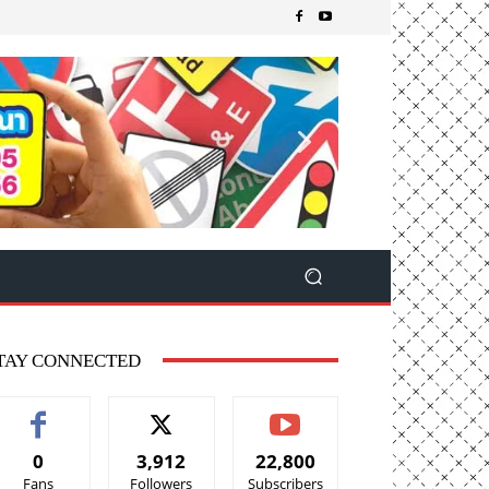
TAY CONNECTED
0
3,912
22,800
Fans
Followers
Subscribers