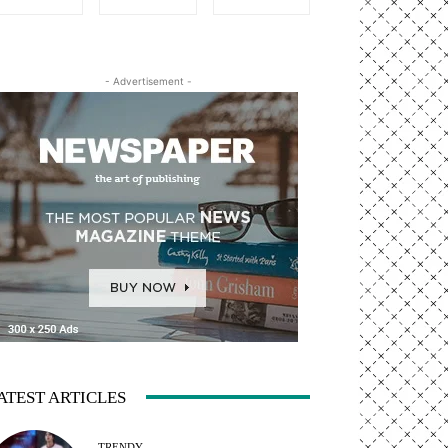
- Advertisement -
ATEST ARTICLES
TRENDY