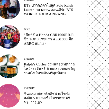
BTS ปรากฏตัวในลุค Polo Ralph
Lauren กลางงาน คอนเสิร์ต BTS
WORLD TOUR ARIRANG
BIKE
“ชิพ” บิด Honda CBR1000RR-R
ซิว TOP 3 เรซแรก ASB1000 ศึก
ARRC สนาม 4
TRENDY
Ralph’s Coffee ร่วมฉลองเทศกาล
ไหว้พระจันทร์ ด้วยกล่องของขวัญ
ขนมไหว้พระจันทร์สุดพิเศษ
TRENDY
ซินแสมาสเตอร์อลิซชวนไขข้อ
สงสัย 5 ความเชื่อโหราศาสตร์
VS. การเดท