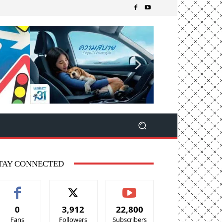
TAY CONNECTED
0
3,912
22,800
Fans
Followers
Subscribers