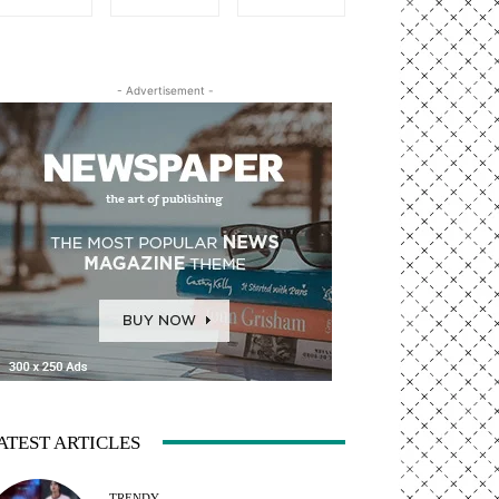
- Advertisement -
ATEST ARTICLES
TRENDY