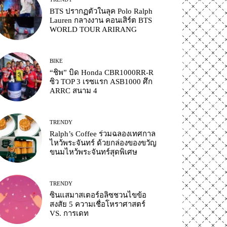
BTS ปรากฏตัวในลุค Polo Ralph
Lauren กลางงาน คอนเสิร์ต BTS
WORLD TOUR ARIRANG
BIKE
“ชิพ” บิด Honda CBR1000RR-R
ซิว TOP 3 เรซแรก ASB1000 ศึก
ARRC สนาม 4
TRENDY
Ralph’s Coffee ร่วมฉลองเทศกาล
ไหว้พระจันทร์ ด้วยกล่องของขวัญ
ขนมไหว้พระจันทร์สุดพิเศษ
TRENDY
ซินแสมาสเตอร์อลิซชวนไขข้อ
สงสัย 5 ความเชื่อโหราศาสตร์
VS. การเดท