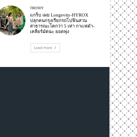
TRENDY
แกร็บ เผย Longevity-HYROX
ปลุกคนกรุงเรียกรถไปฟินสวน
สาธารณะโตกว่า 5 เท่า กาแฟดำ-
เคลียร์มัตฉะ ยอดพุ่ง
Load more