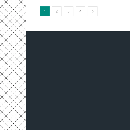
1
2
3
4