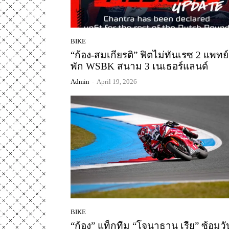
BIKE
“ก้อง-สมเกียรติ” ฟิตไม่ทันเรซ 2 แพทย์ส
พัก WSBK สนาม 3 เนเธอร์แลนด์
Admin
-
April 19, 2026
BIKE
“ก้อง” แท็กทีม “โจนาธาน เรีย” ซ้อมวั