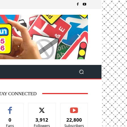
TAY CONNECTED
0
3,912
22,800
Fans
Followers
Subscribers